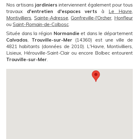
Nos artisans
jardiniers
interviennent également pour tous
travaux
d'entretien d'espaces verts
à
Le Havre
,
Montivilliers
,
Sainte-Adresse
,
Gonfreville-l'Orcher
,
Honfleur
ou
Saint-Romain-de-Colbosc
.
Située dans la région
Normandie
et dans le département
Calvados
,
Trouville-sur-Mer
(14360) est une ville de
4821 habitants (données de 2010). L'Havre, Montivilliers,
Lisieux, Hérouville-Saint-Clair ou encore Bolbec entourent
Trouville-sur-Mer
.