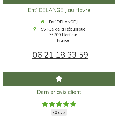
Ent' DELANGE.J au Havre
Ent' DELANGE.J
55 Rue de la République
76700
Harfleur
France
06 21 18 33 59
Dernier avis client
20 avis