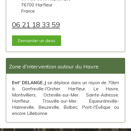
76700
Harfleur
France
06 21 18 33 59
Demander un devis
Zone d'intervention autour du Havre
Ent' DELANGE.J
se déplace dans un rayon de 70km
à Gonfreville-l'Orcher, Harfleur, Le Havre,
Montivilliers, Octeville-sur-Mer, Sainte-Adresse,
Honfleur, Trouville-sur-Mer, Équeurdreville-
Hainneville, Beuzeville, Bolbec, Pont-l'Évêque ou
encore Lillebonne.