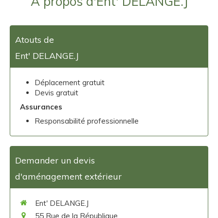
A propos d'Ent' DELANGE.J
Atouts de
Ent' DELANGE.J
Déplacement gratuit
Devis gratuit
Assurances
Responsabilité professionnelle
Demander un devis
d'aménagement extérieur
Ent' DELANGE.J
55 Rue de la République