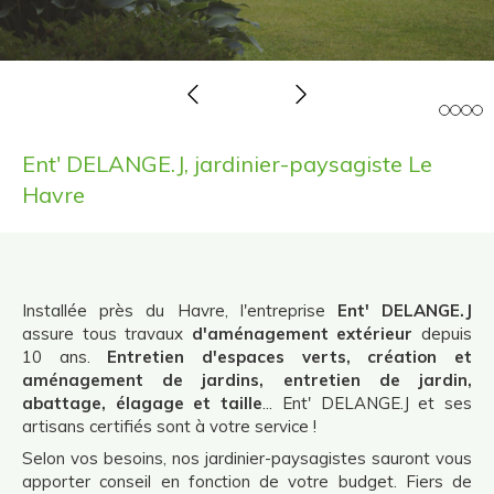
Slide précédent
Slide suivant
Ent' DELANGE.J, jardinier-paysagiste Le
Havre
Installée près du Havre, l'entreprise
Ent' DELANGE.J
assure tous travaux
d'aménagement extérieur
depuis
10 ans.
Entretien d'espaces verts, création et
aménagement de jardins, entretien de jardin,
abattage, élagage et taille
... Ent' DELANGE.J et ses
artisans certifiés sont à votre service !
Selon vos besoins, nos jardinier-paysagistes sauront vous
apporter conseil en fonction de votre budget. Fiers de