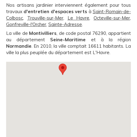
Nos artisans jardinier interviennent également pour tous
travaux
d'entretien d'espaces verts
à
Saint-Romain-de-
Colbosc
,
Trouville-sur-Mer
,
Le Havre
,
Octeville-sur-Mer
,
Gonfreville-l'Orcher
,
Sainte-Adresse
.
La ville de
Montivilliers
, de code postal 76290, appartient
au département
Seine-Maritime
et à la région
Normandie
. En 2010, la ville comptait 16611 habitants. La
ville la plus peuplée du département est L'Havre.