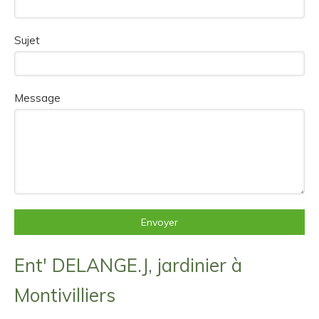
Sujet
Message
Envoyer
Ent' DELANGE.J, jardinier à
Montivilliers